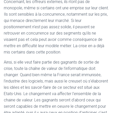
Concernant, les offreurs externes, ils n’ont pas de
monopole, même si certains ont une emprise sur leur client.
Ils sont sensibles à la concurrence, notamment sur les prix,
qui menace directement leur marché. Si leur
positionnement n’est pas assez solide, il peuvent se
retrouver en concurrence sur des segments qu’ils ne
visaient pas et cela peut avoir comme conséquence de
mettre en difficulté leur modèle métier. La crise en a déjà
mis certains dans cette position.
Ainsi, si elle veut faire partie des gagnants de sortie de
crise, toute la chaîne de valeur de l’informatique doit
changer. Quand bien même la France serait immunisée,
l’industrie des logiciels, mais aussi le creuset où s’élaborent
les idées et les savoir-faire de ce secteur est situé aux
Etats-Unis. Le changement va affecter l’ensemble de la
chaine de valeur. Les gagnants seront d’abord ceux qui
seront capables de mettre en oeuvre le changement pour
être adapté, puis il y aura ceux en position d’anticiper, c’est