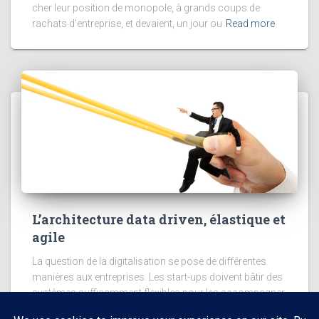
cher leur position de monopole, à grands coups de
rachats d’entreprise, et devaient, un jour ou
Read more
L’architecture data driven, élastique et
agile
La question de la digitalisation se pose de différentes
manières aux entreprises. Les start-ups doivent bâtir des
systèmes suffisamment flexibles pour les accompagner
dans leur croissance sans a-coups majeurs. Elles