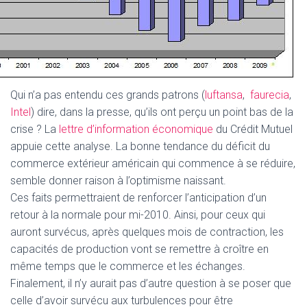
Qui n’a pas entendu ces grands patrons (
luftansa
,
faurecia
,
Intel
) dire, dans la presse, qu’ils ont perçu un point bas de la
crise ? La
lettre d’information économique
du Crédit Mutuel
appuie cette analyse. La bonne tendance du déficit du
commerce extérieur américain qui commence à se réduire,
semble donner raison à l’optimisme naissant.
Ces faits permettraient de renforcer l’anticipation d’un
retour à la normale pour mi-2010. Ainsi, pour ceux qui
auront survécus, après quelques mois de contraction, les
capacités de production vont se remettre à croître en
même temps que le commerce et les échanges.
Finalement, il n’y aurait pas d’autre question à se poser que
celle d’avoir survécu aux turbulences pour être