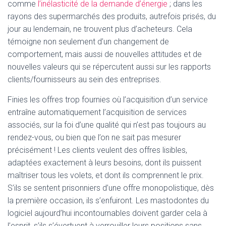
comme
l’inélasticité de la demande d’énergie
; dans les
rayons des supermarchés des produits, autrefois prisés, du
jour au lendemain, ne trouvent plus d’acheteurs. Cela
témoigne non seulement d’un changement de
comportement, mais aussi de nouvelles attitudes et de
nouvelles valeurs qui se répercutent aussi sur les rapports
clients/fournisseurs au sein des entreprises.
Finies les offres trop fournies où l’acquisition d’un service
entraîne automatiquement l’acquisition de services
associés, sur la foi d’une qualité qui n’est pas toujours au
rendez-vous, ou bien que l’on ne sait pas mesurer
précisément ! Les clients veulent des offres lisibles,
adaptées exactement à leurs besoins, dont ils puissent
maîtriser tous les volets, et dont ils comprennent le prix.
S’ils se sentent prisonniers d’une offre monopolistique, dès
la première occasion, ils s’enfuiront. Les mastodontes du
logiciel aujourd’hui incontournables doivent garder cela à
l’esprit, s’ils s’évertuent à verrouiller leurs positions sans