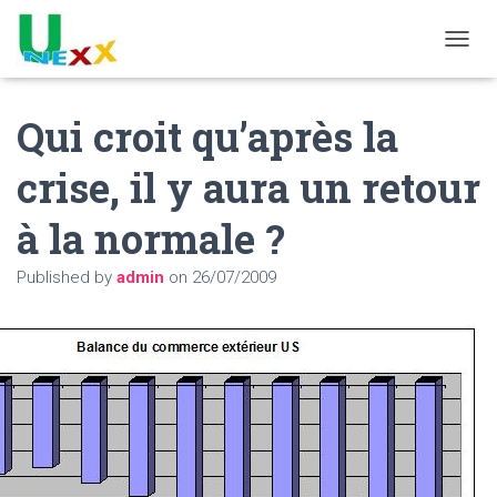
TOGGL
Qui croit qu’après la
crise, il y aura un retour
à la normale ?
Published by
admin
on
26/07/2009