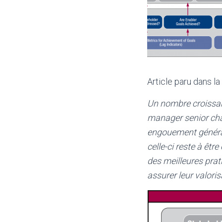
Article paru dans l
Un nombre croissan
manager senior char
engouement général
celle-ci reste à êtr
des meilleures pra
assurer leur valoris