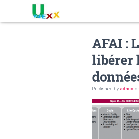
AFAI :
libérer 
donnée
Published by
admin
o