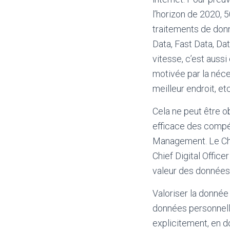
l’horizon de 2020, 
traitements de donn
Data, Fast Data, Da
vitesse, c’est aussi
motivée par la néces
meilleur endroit, et
Cela ne peut être o
efficace des compé
Management. Le Chie
Chief Digital Office
valeur des données 
Valoriser la donnée 
données personnelle
explicitement, en d