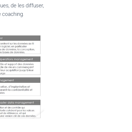
ues, de les diffuser,
e coaching.