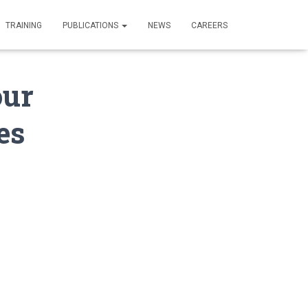
TRAINING
PUBLICATIONS
NEWS
CAREERS
our
es