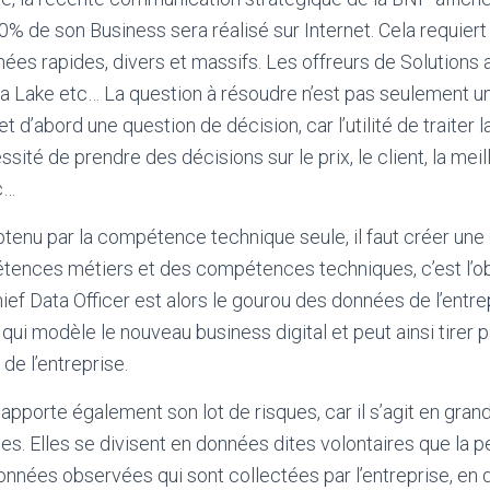
50% de son Business sera réalisé sur Internet. Cela requier
ées rapides, divers et massifs. Les offreurs de Solutions 
ta Lake etc… La question à résoudre n’est pas seulement u
 et d’abord une question de décision, car l’utilité de traiter
sité de prendre des décisions sur le prix, le client, la mei
c…
btenu par la compétence technique seule, il faut créer un
tences métiers et des compétences techniques, c’est l’ob
f Data Officer est alors le gourou des données de l’entrepr
r qui modèle le nouveau business digital et peut ainsi tirer p
de l’entreprise.
apporte également son lot de risques, car il s’agit en gran
s. Elles se divisent en données dites volontaires que la p
onnées observées qui sont collectées par l’entreprise, en