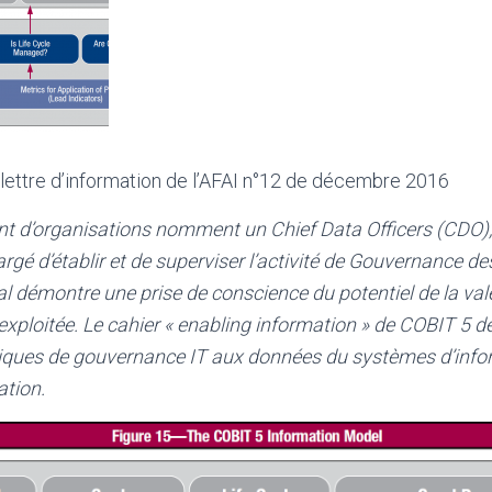
a lettre d’information de l’AFAI n°12 de décembre 2016
t d’organisations nomment un Chief Data Officers (CDO), 
gé d’établir et de superviser l’activité de Gouvernance de
 démontre une prise de conscience du potentiel de la val
e exploitée. Le cahier « enabling information » de COBIT 5 dé
tiques de gouvernance IT aux données du systèmes d’info
ation.