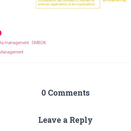
ta management
DMBOK
 Management
0 Comments
Leave a Reply