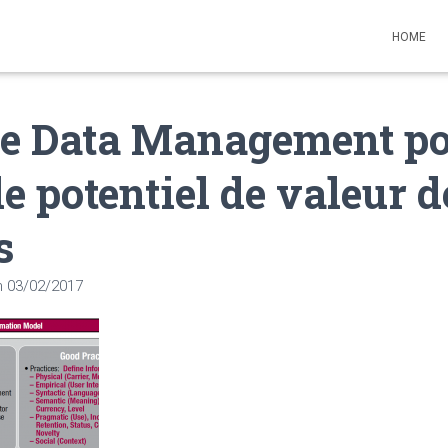
HOME
 Le Data Management p
le potentiel de valeur d
s
n
03/02/2017