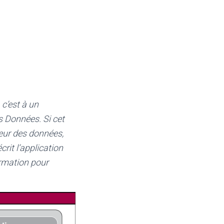
c’est à un
s Données. Si cet
eur des données,
crit l’application
rmation pour