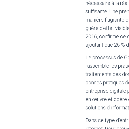
nécessaire à la réa
suffisante. Une prem
manière flagrante q
guère d’effet visib
2016, confirme ce c
ajoutant que 26 % d
Le processus de G
rassemble les prati
traitements des don
bonnes pratiques d
entreprise digitale
en œuvre et opère 
solutions d’inform
Dans ce type d’entre
internet. Pour preu