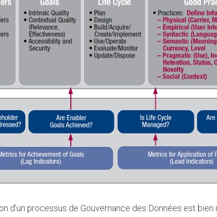
vation d’un processus de Gouvernance des Données est bien 