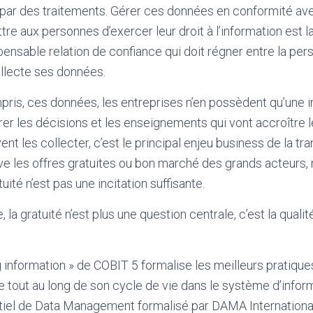
 par des traitements. Gérer ces données en conformité ave
re aux personnes d’exercer leur droit à l’information est l
pensable relation de confiance qui doit régner entre la per
ollecte ses données.
pris, ces données, les entreprises n’en possèdent qu’une i
 tirer les décisions et les enseignements qui vont accroître
ent les collecter, c’est le principal enjeu business de la tr
ve les offres gratuites ou bon marché des grands acteurs,
uité n’est pas une incitation suffisante.
, la gratuité n’est plus une question centrale, c’est la quali
g information » de COBIT 5 formalise les meilleurs pratiqu
 tout au long de son cycle de vie dans le système d’informa
iel de Data Management formalisé par DAMA International