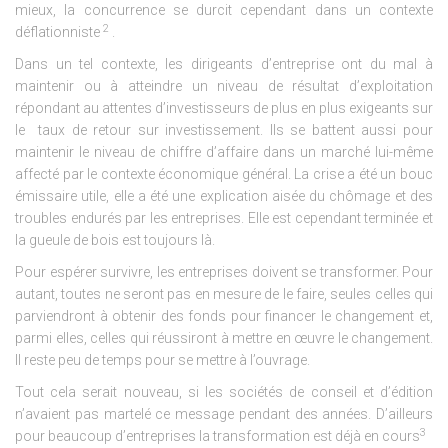
mieux, la concurrence se durcit cependant dans un contexte
2
déflationniste
.
Dans un tel contexte, les dirigeants d’entreprise ont du mal à
maintenir ou à atteindre un niveau de résultat d’exploitation
répondant au attentes d’investisseurs de plus en plus exigeants sur
le taux de retour sur investissement. Ils se battent aussi pour
maintenir le niveau de chiffre d’affaire dans un marché lui-même
affecté par le contexte économique général. La crise a été un bouc
émissaire utile, elle a été une explication aisée du chômage et des
troubles endurés par les entreprises. Elle est cependant terminée et
la gueule de bois est toujours là.
Pour espérer survivre, les entreprises doivent se transformer. Pour
autant, toutes ne seront pas en mesure de le faire, seules celles qui
parviendront à obtenir des fonds pour financer le changement et,
parmi elles, celles qui réussiront à mettre en œuvre le changement.
Il reste peu de temps pour se mettre à l’ouvrage.
Tout cela serait nouveau, si les sociétés de conseil et d’édition
n’avaient pas martelé ce message pendant des années. D’ailleurs
3
pour beaucoup d’entreprises la transformation est déjà en cours