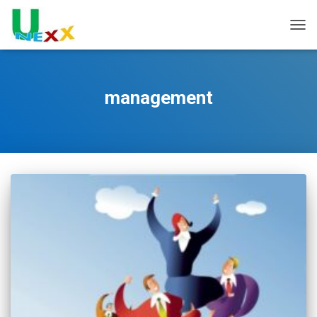
TOGG
management