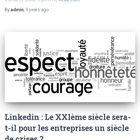
By
admin
,
9 years
ago
Linkedin : Le XXIème siècle sera-
t-il pour les entreprises un siècle
de crises ?