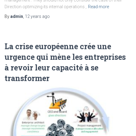
Direction optimizing its internal operations ,
Read more
By
admin
,
12 years
ago
La crise européenne crée une
urgence qui mène les entreprises
à revoir leur capacité à se
transformer