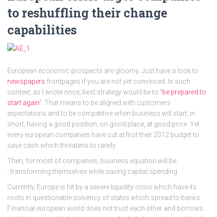
to reshuffling their change
capabilities
European economic prospects are gloomy. Just have a look to
newspapers
frontpages if you are not yet convinced. In such
context, as I wrote once, best strategy would be to “
be prepared to
start again
“. That means to be aligned with customers
expectations and to be competitive when business will start, in
short, having a good position, on good place, at good price. Yet
every european companies have cut at first their 2012 budget to
save cash which threatens to rarefy.
Then, for most of companies, business equation will be
: transforming themselves while saving capital spending
Currently, Europe is hit by a severe liquidity crisis which have its
roots in questionable solvency of states which spread to banks.
Financial european world does not trust each other and borrows