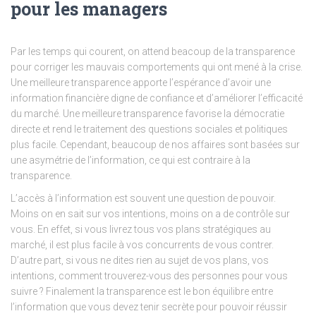
pour les managers
Par les temps qui courent, on attend beacoup de la transparence
pour corriger les mauvais comportements qui ont mené à la crise.
Une meilleure transparence apporte l’espérance d’avoir une
information financière digne de confiance et d’améliorer l’efficacité
du marché. Une meilleure transparence favorise la démocratie
directe et rend le traitement des questions sociales et politiques
plus facile. Cependant, beaucoup de nos affaires sont basées sur
une asymétrie de l’information, ce qui est contraire à la
transparence.
L’accès à l’information est souvent une question de pouvoir.
Moins on en sait sur vos intentions, moins on a de contrôle sur
vous. En effet, si vous livrez tous vos plans stratégiques au
marché, il est plus facile à vos concurrents de vous contrer.
D’autre part, si vous ne dites rien au sujet de vos plans, vos
intentions, comment trouverez-vous des personnes pour vous
suivre ? Finalement la transparence est le bon équilibre entre
l’information que vous devez tenir secrète pour pouvoir réussir