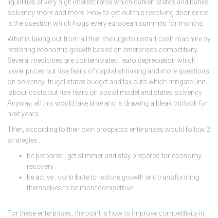
liquidities at very high interest rates which darken states and banks
solvency more and more. How to get out this revolving door circle
is the question which hogs every european summits for months.
What is taking out from all that: the urge to restart cash machine by
restoring economic growth based on enterprises competitivity.
Several medicines are contemplated : euro depreciation which
lower prices but rise fears of capital shrinking and more questions
on solvency, frugal states budget and tax cuts which mitigate unit
labour costs but rise fears on social model and states solvency.
Anyway, all this would take time and is drawing a bleak outlook for
next years.
Then, according to their own prospects enterprises would follow 2
strategies :
be prepared : get slimmer and stay prepared for economy
recovery
be active : contribute to restore growth and transforming
themselves to be more competitive
For these enterprises, the point is how to improve competitivity in