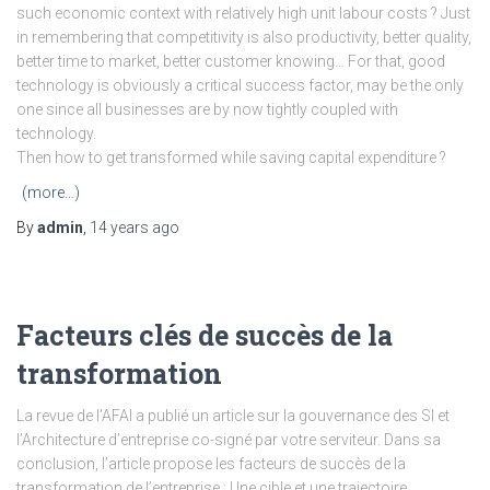
such economic context with relatively high unit labour costs ? Just
in remembering that competitivity is also productivity, better quality,
better time to market, better customer knowing… For that, good
technology is obviously a critical success factor, may be the only
one since all businesses are by now tightly coupled with
technology.
Then how to get transformed while saving capital expenditure ?
(more…)
By
admin
,
14 years
ago
Facteurs clés de succès de la
transformation
La revue de l’AFAI a publié un article sur la gouvernance des SI et
l’Architecture d’entreprise co-signé par votre serviteur. Dans sa
conclusion, l’article propose les facteurs de succès de la
transformation de l’entreprise : Une cible et une trajectoire