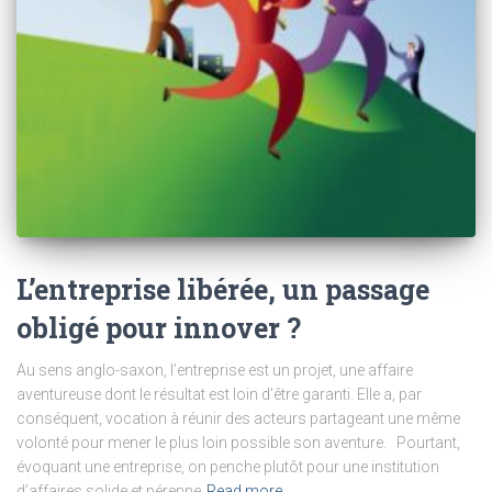
L’entreprise libérée, un passage
obligé pour innover ?
Au sens anglo-saxon, l’entreprise est un projet, une affaire
aventureuse dont le résultat est loin d’être garanti. Elle a, par
conséquent, vocation à réunir des acteurs partageant une même
volonté pour mener le plus loin possible son aventure. Pourtant,
évoquant une entreprise, on penche plutôt pour une institution
d’affaires solide et pérenne
Read more