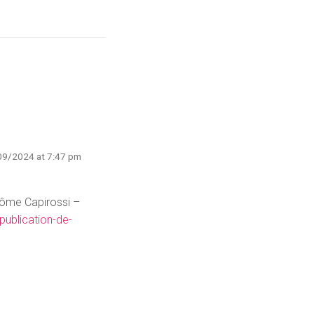
09/2024 at 7:47 pm
érôme Capirossi –
publication-de-