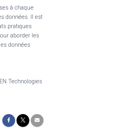
cises à chaque
s données. Il est
tats pratiques
pour aborder les
 des données
GEN Technologies