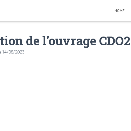
HOME
tion de l’ouvrage CDO
n
14/08/2023