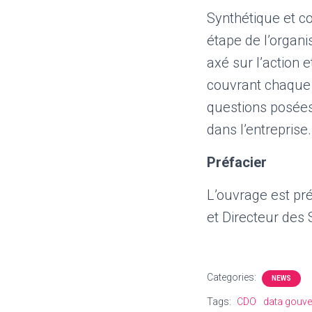
Synthétique et co
étape de l’organi
axé sur l’action e
couvrant chaque t
questions posées
dans l’entreprise.
Préfacier
L’ouvrage est pr
et Directeur de
Categories:
NEWS
Tags:
CDO
data gouv