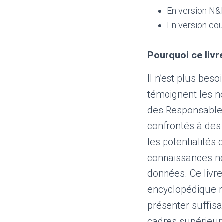
En version N&
En version cou
Pourquoi ce livr
Il n’est plus bes
témoignent les n
des Responsable
confrontés à des
les potentialités
connaissances n
données. Ce livre
encyclopédique r
présenter suffis
cadres supérieur