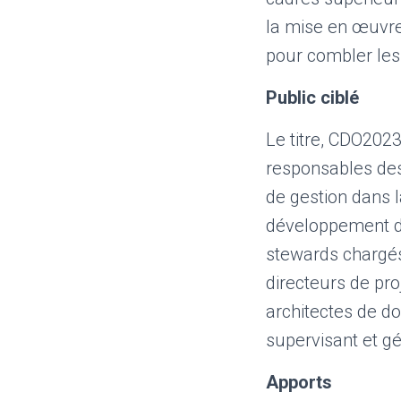
la mise en œuvre.
pour combler les 
Public ciblé
Le titre, CDO2023
responsables des 
de gestion dans 
développement de 
stewards chargés
directeurs de pr
architectes de do
supervisant et gé
Apports