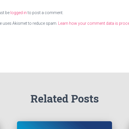
st be
logged in
to post a comment.
te uses Akismet to reduce spam.
Learn how your comment data is proc
Related Posts