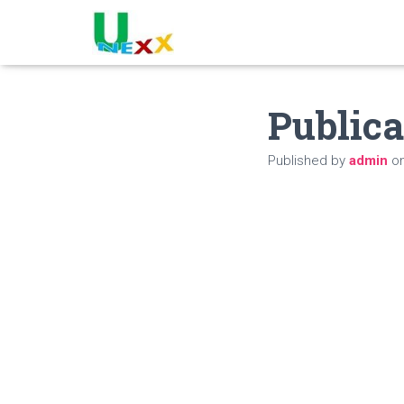
Publica
Published by
admin
o