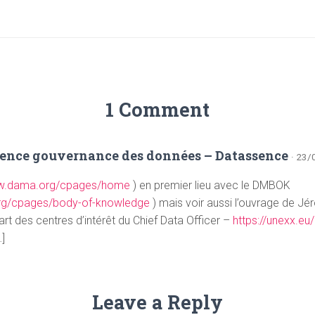
1 Comment
ience gouvernance des données – Datassence
· 23/
ww.dama.org/cpages/home
) en premier lieu avec le DMBOK
rg/cpages/body-of-knowledge
) mais voir aussi l’ouvrage de J
art des centres d’intérêt du Chief Data Officer –
https://unexx.eu/
]
Leave a Reply