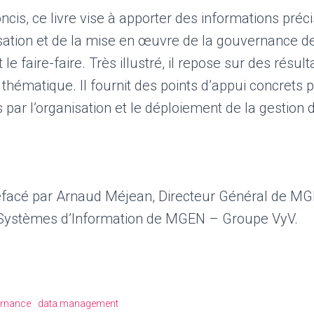
ncis, ce livre vise à apporter des informations pré
sation et de la mise en œuvre de la gouvernance de
t le faire-faire. Très illustré, il repose sur des résul
hématique. Il fournit des points d’appui concrets 
 par l’organisation et le déploiement de la gestion
éfacé par Arnaud Méjean, Directeur Général de M
s Systèmes d’Information de MGEN – Groupe VyV.
ernance
data management