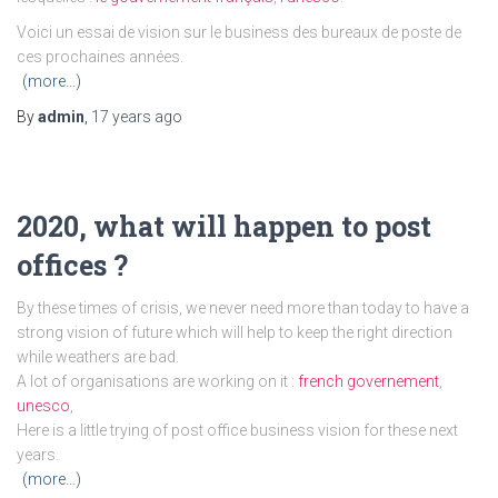
Voici un essai de vision sur le business des bureaux de poste de
ces prochaines années.
(more…)
By
admin
,
17 years
ago
2020, what will happen to post
offices ?
By these times of crisis, we never need more than today to have a
strong vision of future which will help to keep the right direction
while weathers are bad.
A lot of organisations are working on it :
french governement
,
unesco
,
Here is a little trying of post office business vision for these next
years.
(more…)