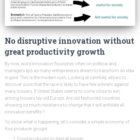
No disruptive innovation without
great productivity growth
By now, word Innovation flourishes often on political and
managers lips as many entrepreneurs dream to transform an idea
in gold. This is the modern rush. Looking at carefully, allows to
discover soon that the race is likely to have few winners against
many loosers. If United States seems to come close to win,
among loosers lay old Europe. Are old fashioned countries
showing so much resistance to change that it will anihilate all
innovation benefits ?
To show what is happening, let’s consider a simple economy of
four producer groups :
Food producers to feed all people