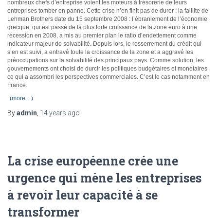
nombreux chefs d’entreprise voient les moteurs à trésorerie de leurs
entreprises tomber en panne. Cette crise n’en finit pas de durer : la faillite de
Lehman Brothers date du 15 septembre 2008 : l’ébranlement de l’économie
grecque, qui est passé de la plus forte croissance de la zone euro à une
récession en 2008, a mis au premier plan le ratio d’endettement comme
indicateur majeur de solvabilité. Depuis lors, le resserrement du crédit qui
s’en est suivi, a entravé toute la croissance de la zone et a aggravé les
préoccupations sur la solvabilité des principaux pays. Comme solution, les
gouvernements ont choisi de durcir les politiques budgétaires et monétaires
ce qui a assombri les perspectives commerciales. C’est le cas notamment en
France.
(more…)
By
admin
,
14 years
ago
La crise européenne crée une
urgence qui mène les entreprises
à revoir leur capacité à se
transformer