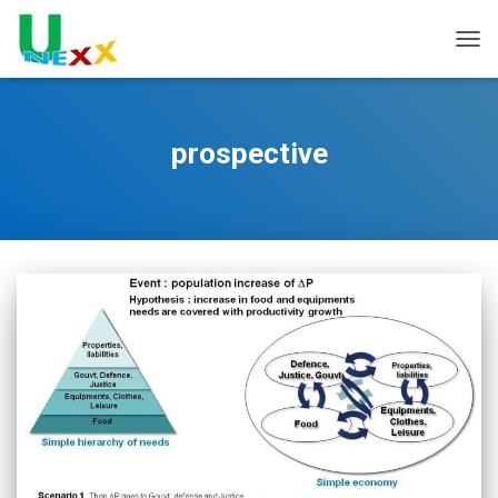
TOGG
prospective