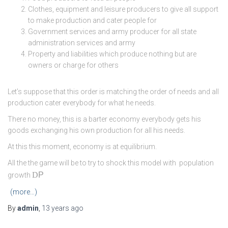
Clothes, equipment and leisure producers to give all support
to make production and cater people for
Government services and army producer for all state
administration services and army
Property and liabilities which produce nothing but are
owners or charge for others
Let’s suppose that this order is matching the order of needs and all
production cater everybody for what he needs.
There no money, this is a barter economy everybody gets his
goods exchanging his own production for all his needs.
At this this moment, economy is at equilibrium.
All the the game will be to try to shock this model with population
D
P
growth
(more…)
By
admin
,
13 years
ago