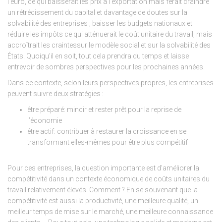
l’euro, ce qui baisserait les prix à l’exportation mais ferait craindre
un rétrécissement du capital et davantage de doutes sur la
solvabilité des entreprises ; baisser les budgets nationaux et
réduire les impôts ce qui atténuerait le coût unitaire du travail, mais
accroîtrait les craintessur le modèle social et sur la solvabilité des
États. Quoiqu’il en soit, tout cela prendra du temps et laisse
entrevoir de sombres perspectives pour les prochaines années.
Dans ce contexte, selon leurs perspectives propres, les entreprises
peuvent suivre deux stratégies :
être préparé: mincir et rester prêt pour la reprise de
l’économie
être actif: contribuer à restaurer la croissance en se
transformant elles-mêmes pour être plus compétitif
Pour ces entreprises, la question importante est d’améliorer la
compétitivité dans un contexte économique de coûts unitaires du
travail relativement élevés. Comment ? En se souvenant que la
compétitivité est aussi la productivité, une meilleure qualité, un
meilleur temps de mise sur le marché, une meilleure connaissance