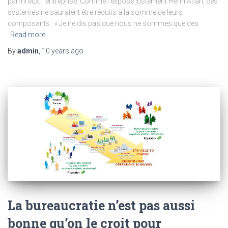
parmi eux, l’entreprise. Comme l’expose justement Henri Atlan, ces
systèmes ne sauraient être réduits à la somme de leurs
composants : « Je ne dis pas que nous ne sommes que des
Read more
By
admin
,
10 years
ago
La bureaucratie n’est pas aussi
bonne qu’on le croit pour