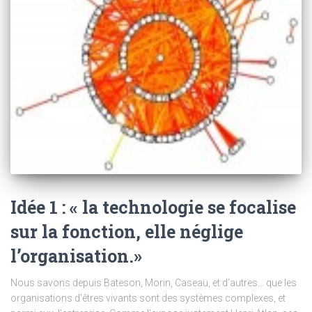
Idée 1 : « la technologie se focalise
sur la fonction, elle néglige
l’organisation.»
Nous savons depuis Bateson, Morin, Caseau, et d’autres… que les
organisations d’êtres vivants sont des systèmes complexes, et