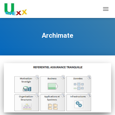
TOGGL
Archimate